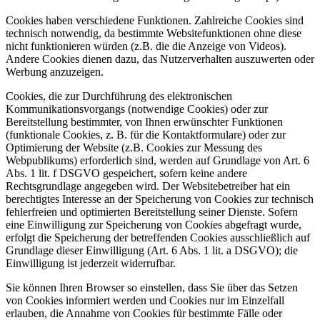
Cookies haben verschiedene Funktionen. Zahlreiche Cookies sind
technisch notwendig, da bestimmte Websitefunktionen ohne diese
nicht funktionieren würden (z.B. die die Anzeige von Videos).
Andere Cookies dienen dazu, das Nutzerverhalten auszuwerten oder
Werbung anzuzeigen.
Cookies, die zur Durchführung des elektronischen
Kommunikationsvorgangs (notwendige Cookies) oder zur
Bereitstellung bestimmter, von Ihnen erwünschter Funktionen
(funktionale Cookies, z. B. für die Kontaktformulare) oder zur
Optimierung der Website (z.B. Cookies zur Messung des
Webpublikums) erforderlich sind, werden auf Grundlage von Art. 6
Abs. 1 lit. f DSGVO gespeichert, sofern keine andere
Rechtsgrundlage angegeben wird. Der Websitebetreiber hat ein
berechtigtes Interesse an der Speicherung von Cookies zur technisch
fehlerfreien und optimierten Bereitstellung seiner Dienste. Sofern
eine Einwilligung zur Speicherung von Cookies abgefragt wurde,
erfolgt die Speicherung der betreffenden Cookies ausschließlich auf
Grundlage dieser Einwilligung (Art. 6 Abs. 1 lit. a DSGVO); die
Einwilligung ist jederzeit widerrufbar.
Sie können Ihren Browser so einstellen, dass Sie über das Setzen
von Cookies informiert werden und Cookies nur im Einzelfall
erlauben, die Annahme von Cookies für bestimmte Fälle oder