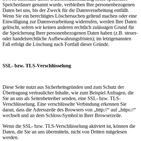
Speicherdauer genannt wurde, verbleiben Ihre personenbezogenen
Daten bei uns, bis der Zweck für die Datenverarbeitung entfällt.
Wenn Sie ein berechtigtes Löschersuchen geltend machen oder eine
Einwilligung zur Datenverarbeitung widerrufen, werden Ihre Daten
gelöscht, sofern wir keinen anderen rechtlich zulässigen Grund für
die Speicherung Ihrer personenbezogenen Daten haben (z.B. steuer-
oder handelsrechtliche Aufbewahrungsfristen); im letztgenannten
Fall erfolgt die Löschung nach Fortfall dieser Gründe.
SSL- bzw. TLS-Verschlüsselung
Diese Seite nutzt aus Sicherheitsgründen und zum Schutz der
Übertragung vertraulicher Inhalte, wie zum Beispiel Anfragen, die
Sie an uns als Seitenbetreiber senden, eine SSL- bzw. TLS-
Verschlüsselung. Eine verschlüsselte Verbindung erkennen Sie
daran, dass die Adresszeile des Browsers von „http://“ auf „https://“
wechselt und an dem Schloss-Symbol in Ihrer Browserzeile.
Wenn die SSL- bzw. TLS-Verschlüsselung aktiviert ist, können die
Daten, die Sie an uns übermitteln, nicht von Dritten mitgelesen
werden.